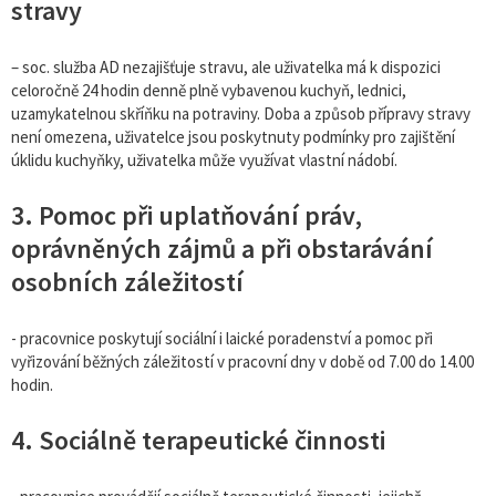
stravy
– soc. služba AD nezajišťuje stravu, ale uživatelka má k dispozici
celoročně 24 hodin denně plně vybavenou kuchyň, lednici,
uzamykatelnou skříňku na potraviny. Doba a způsob přípravy stravy
není omezena, uživatelce jsou poskytnuty podmínky pro zajištění
úklidu kuchyňky, uživatelka může využívat vlastní nádobí.
3. Pomoc při uplatňování práv,
oprávněných zájmů a při obstarávání
osobních záležitostí
- pracovnice poskytují sociální i laické poradenství a pomoc při
vyřizování běžných záležitostí v pracovní dny v době od 7.00 do 14.00
hodin.
4. Sociálně terapeutické činnosti