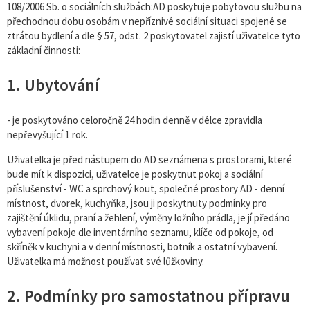
108/2006 Sb. o sociálních službách:AD poskytuje pobytovou službu na
přechodnou dobu osobám v nepříznivé sociální situaci spojené se
ztrátou bydlení a dle § 57, odst. 2 poskytovatel zajistí uživatelce tyto
základní činnosti:
1. Ubytování
- je poskytováno celoročně 24 hodin denně v délce zpravidla
nepřevyšující 1 rok.
Uživatelka je před nástupem do AD seznámena s prostorami, které
bude mít k dispozici, uživatelce je poskytnut pokoj a sociální
příslušenství - WC a sprchový kout, společné prostory AD - denní
místnost, dvorek, kuchyňka, jsou ji poskytnuty podmínky pro
zajištění úklidu, praní a žehlení, výměny ložního prádla, je jí předáno
vybavení pokoje dle inventárního seznamu, klíče od pokoje, od
skříněk v kuchyni a v denní místnosti, botník a ostatní vybavení.
Uživatelka má možnost používat své lůžkoviny.
2. Podmínky pro samostatnou přípravu