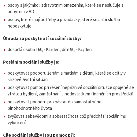
osoby s jakýmkoli zdravotním omezením, které se neslučuje s
pobytem v AD
osoby, které mají potřeby a požadavky, které sociální služba
neposkytuje
Úhrada za poskytnutí sociální služby:
dospělá osoba 160,- Kč/den, dítě 90,- Kč/den
Posláním sociální služby je:
poskytovat podporu ženám a matkám s dětmi, které se ocitly v
krizové životní situaci
poskytovat pomoc při řešení nepříznivé sociální situace spojené se
ztrátou bydlení, zaměstnání a nedostatkem finančních prostředků
poskytovat podporu pro návrat do samostatného
plnohodnotného života
zvyšovat sebevědomí a soběstačnost což předchází sociálnímu
vyloučení
Cíle sociální služby jsou pomoc při: