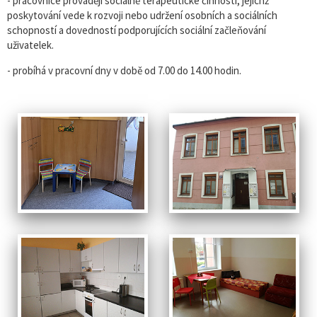
- pracovnice provádějí sociálně terapeutické činnosti, jejichž
poskytování vede k rozvoji nebo udržení osobních a sociálních
schopností a dovedností podporujících sociální začleňování
uživatelek.
- probíhá v pracovní dny v době od 7.00 do 14.00 hodin.