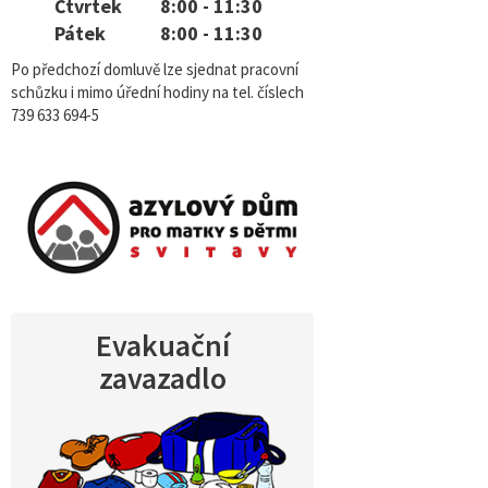
Čtvrtek
8:00 - 11:30
Pátek
8:00 - 11:30
Po předchozí domluvě lze sjednat pracovní
schůzku i mimo úřední hodiny na tel. číslech
739 633 694-5
Evakuační
zavazadlo