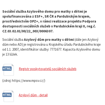
Sociální služba Azylového domu pro matky s dětmi je
spolufinancována z ESF+, SR ČR a Pardubickým krajem,
prostřednictvím OPZ+, v rámci realizace projektu Podpora
dostupnosti sociálních služeb v Pardubickém kraji II, reg.č.
CZ.03.02.01/00/22_003/0006307.
Sociální služba
Azylový dům pro matky s dětmi
(dále jen Azylový
dům nebo AD) je registrována u Krajskéhu úřadu Pardubického kraje
od 1.1. 2007, identifikátor služby: 7771677. Kapacita Azylového domu
je 13 lůžek.
Registr poskytovatelů sociálních služeb
(zdroj: https://www.mpsv.cz/)
Azylový dům - detail