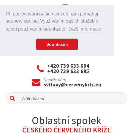
Při poskytování našich služeb nám pomáhají
soubory cookie. Využíváním našich služeb s
jejich používáním souhlasíte.
Další informace
Souhlasím
+420 739 633 694
+420 739 633 695
Napište nám
svitavy@cervenykriz.eu
Oblastní spolek
ČESKÉHO ČERVENÉHO KŘÍŽE