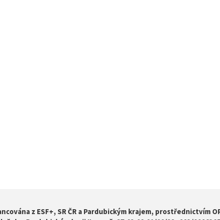
ancována z ESF+, SR ČR a Pardubickým krajem, prostřednictvím OP