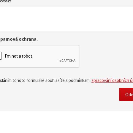
dotaz:
spamová ochrana.
sláním tohoto formuláře souhlasíte s podmínkami
zpracování osobních ú