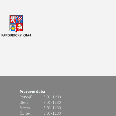
.
Pracovní doba
Pondělí
8:00 - 11:30
Úterý
8:00 - 11:30
Středa
8:00 - 11:30
Čtvrtek
8:00 - 11:30