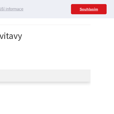
lší informace
Souhlasím
vitavy