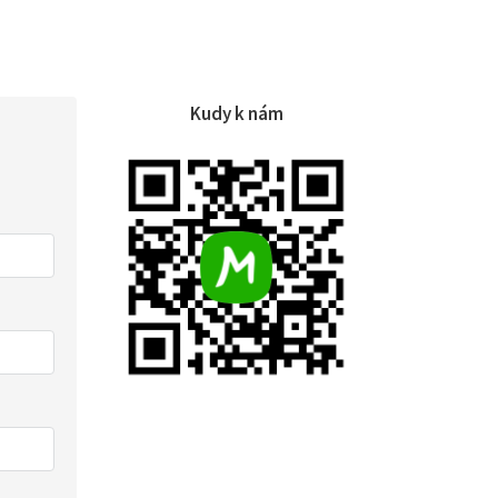
Kudy k nám