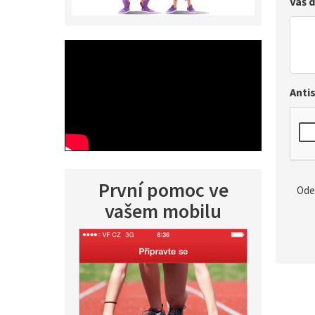
Váš 
Anti
První pomoc ve
Ode
vašem mobilu