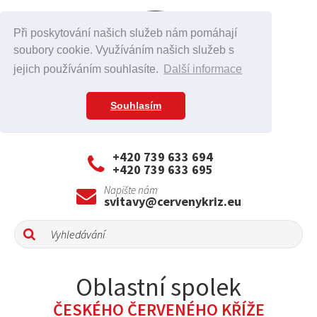
Při poskytování našich služeb nám pomáhají
soubory cookie. Využíváním našich služeb s
jejich používáním souhlasíte.
Další informace
Souhlasím
+420 739 633 694
+420 739 633 695
Napište nám
svitavy@cervenykriz.eu
Oblastní spolek
ČESKÉHO ČERVENÉHO KŘÍŽE