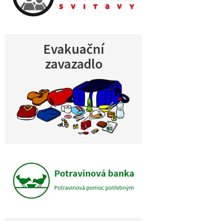
Evakuační
zavazadlo